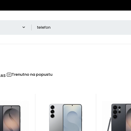
Trenutno na popustu
NAS