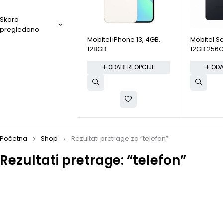
Skoro
pregledano
Mobitel iPhone 13, 4GB,
Mobitel 
128GB
12GB 256
ODABERI OPCIJE
ODA
Početna
Shop
Rezultati pretrage za “telefon”
Rezultati pretrage: “telefon”