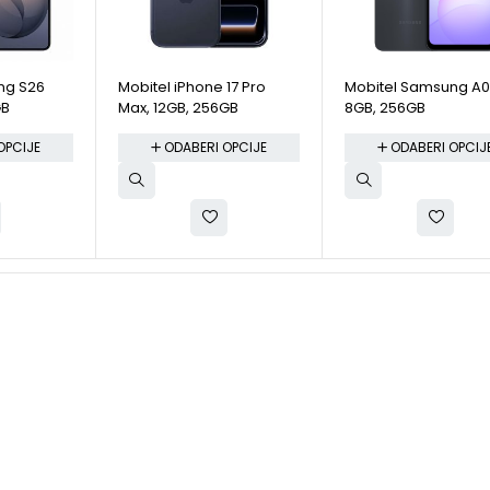
ng S26
Mobitel iPhone 17 Pro
Mobitel Samsung A0
GB
Max, 12GB, 256GB
8GB, 256GB
OPCIJE
ODABERI OPCIJE
ODABERI OPCIJ