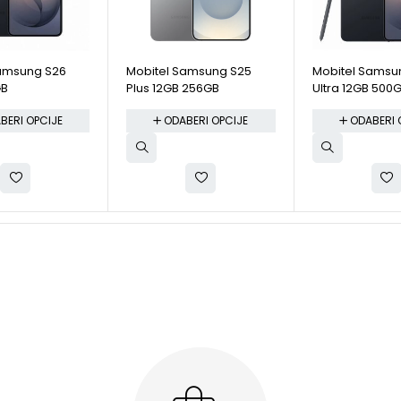
Samsung S26
Mobitel Samsung S25
Mobitel Samsu
GB
Plus 12GB 256GB
Ultra 12GB 500
BERI OPCIJE
ODABERI OPCIJE
ODABERI 