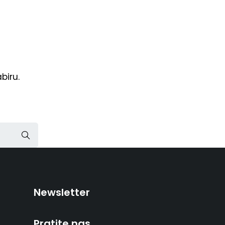
biru.
Newsletter
Pratite nas