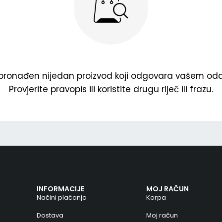
 pronađen nijedan proizvod koji odgovara vašem oda
Provjerite pravopis ili koristite drugu riječ ili frazu.
INFORMACIJE
MOJ RAČUN
Načini plaćanja
Korpa
Dostava
Moj račun