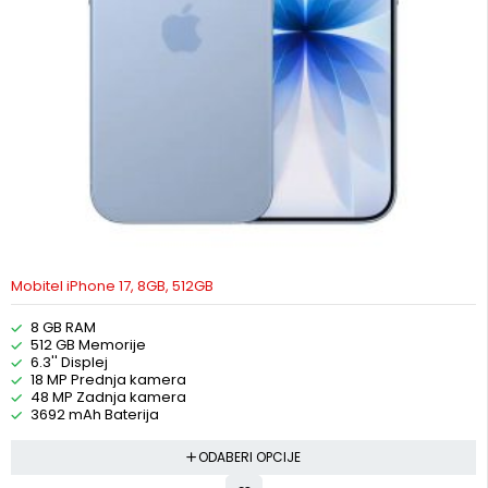
Mobitel iPhone 17, 8GB, 512GB
8 GB RAM
512 GB Memorije
6.3'' Displej
18 MP Prednja kamera
48 MP Zadnja kamera
3692 mAh Baterija
ODABERI OPCIJE