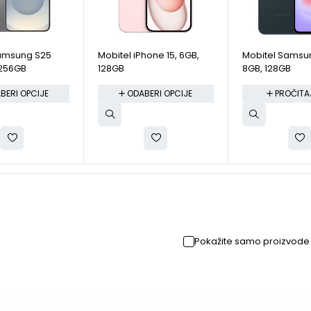
Samsung S25
Mobitel iPhone 15, 6GB,
Mobitel Samsu
 256GB
128GB
8GB, 128GB
BERI OPCIJE
ODABERI OPCIJE
PROČITAJ
Pokažite samo proizvode 