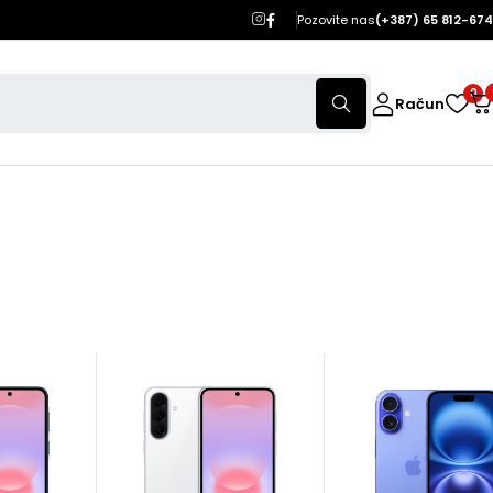
Pozovite nas
(+387) 65 812-674
0
Račun