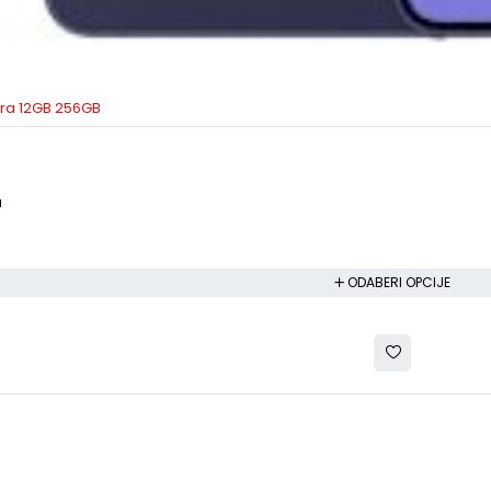
tra 12GB 256GB
a
a
ODABERI OPCIJE