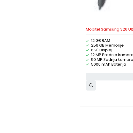
Mobitel Samsung S26 Ul
12 GB RAM
256 GB Memorije
6.9'' Displej
12 MP Prednja kamer
50 MP Zadnja kamer
5000 mAh Baterija