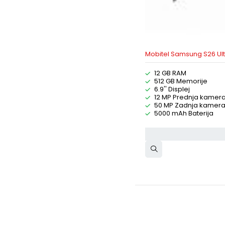
Mobitel Samsung S26 Ul
12 GB RAM
512 GB Memorije
6.9'' Displej
12 MP Prednja kamer
50 MP Zadnja kamer
5000 mAh Baterija