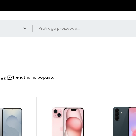
Trenutno na popustu
NAS