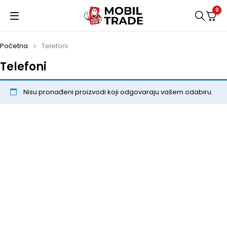
0
Početna
Telefoni
Telefoni
Nisu pronađeni proizvodi koji odgovaraju vašem odabiru.