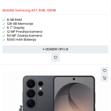
Mobitel Samsung A57, 8GB, 128GB
8 GB RAM
128 GB Memorije
6.7'' Displej
12 MP Prednja kamera
50 MP Zadnja kamera
5000 mAh Baterija
ODABERI OPCIJE