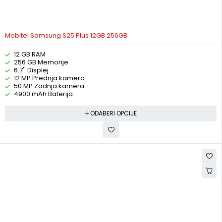
Mobitel Samsung S25 Plus 12GB 256GB
12 GB RAM
256 GB Memorije
6.7'' Displej
12 MP Prednja kamera
50 MP Zadnja kamera
4900 mAh Baterija
ODABERI OPCIJE