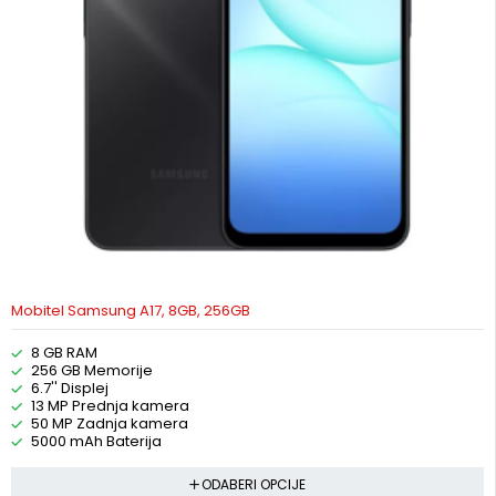
Mobitel Samsung A17, 8GB, 256GB
8 GB RAM
256 GB Memorije
6.7'' Displej
13 MP Prednja kamera
50 MP Zadnja kamera
5000 mAh Baterija
ODABERI OPCIJE