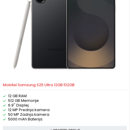
Mobitel Samsung S25 Ultra 12GB 512GB
12 GB RAM
512 GB Memorije
6.9'' Displej
12 MP Prednja kamera
50 MP Zadnja kamera
5000 mAh Baterija