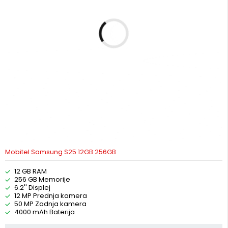
Mobitel Samsung S25 12GB 256GB
12 GB RAM
256 GB Memorije
6.2'' Displej
12 MP Prednja kamera
50 MP Zadnja kamera
4000 mAh Baterija