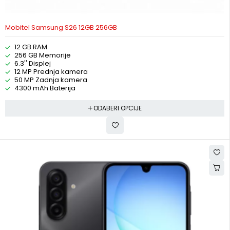
Mobitel Samsung S26 12GB 256GB
12 GB RAM
256 GB Memorije
6.3'' Displej
12 MP Prednja kamera
50 MP Zadnja kamera
4300 mAh Baterija
ODABERI OPCIJE