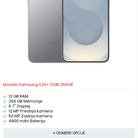
Mobitel Samsung S26+ 12GB 256GB
12 GB RAM
256 GB Memorije
6.7'' Displej
12 MP Prednja kamera
50 MP Zadnja kamera
4900 mAh Baterija
ODABERI OPCIJE