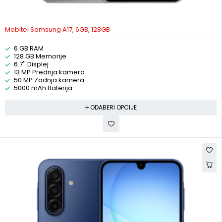
Mobitel Samsung A17, 6GB, 128GB
6 GB RAM
128 GB Memorije
6.7'' Displej
13 MP Prednja kamera
50 MP Zadnja kamera
5000 mAh Baterija
ODABERI OPCIJE