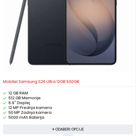
Mobitel Samsung S26 Ultra 12GB 500GB
12 GB RAM
512 GB Memorije
6.9'' Displej
12 MP Prednja kamera
50 MP Zadnja kamera
5000 mAh Baterija
ODABERI OPCIJE