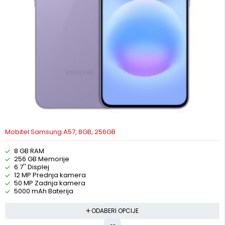
Mobitel Samsung A57, 8GB, 256GB
8 GB RAM
256 GB Memorije
6.7'' Displej
12 MP Prednja kamera
50 MP Zadnja kamera
5000 mAh Baterija
ODABERI OPCIJE