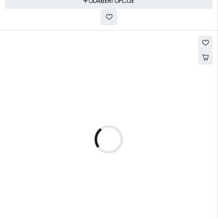
ODABERI OPCIJE