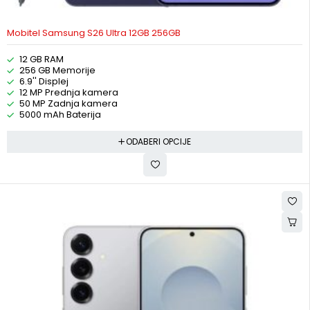
Mobitel Samsung S26 Ultra 12GB 256GB
12 GB RAM
256 GB Memorije
6.9'' Displej
12 MP Prednja kamera
50 MP Zadnja kamera
5000 mAh Baterija
ODABERI OPCIJE