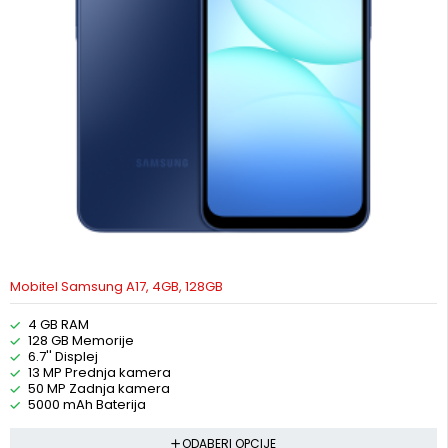
Mobitel Samsung A17, 4GB, 128GB
4 GB RAM
128 GB Memorije
6.7'' Displej
13 MP Prednja kamera
50 MP Zadnja kamera
5000 mAh Baterija
ODABERI OPCIJE