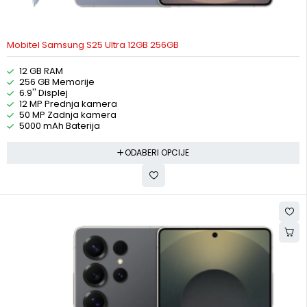
Mobitel Samsung S25 Ultra 12GB 256GB
12 GB RAM
256 GB Memorije
6.9'' Displej
12 MP Prednja kamera
50 MP Zadnja kamera
5000 mAh Baterija
ODABERI OPCIJE