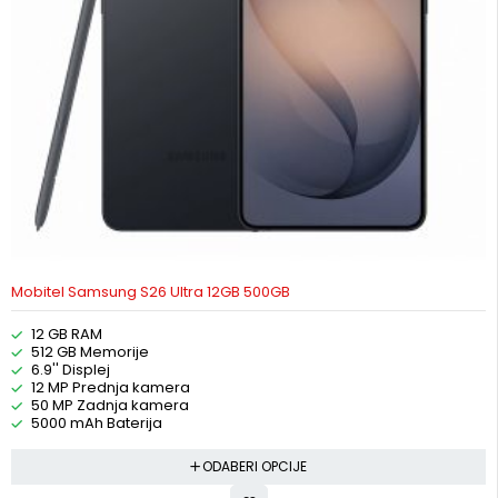
Mobitel Samsung S26 Ultra 12GB 500GB
12 GB RAM
512 GB Memorije
6.9'' Displej
12 MP Prednja kamera
50 MP Zadnja kamera
5000 mAh Baterija
ODABERI OPCIJE