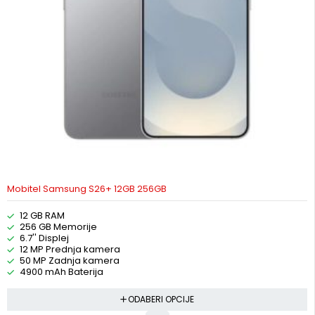
Mobitel Samsung S26+ 12GB 256GB
12 GB RAM
256 GB Memorije
6.7'' Displej
12 MP Prednja kamera
50 MP Zadnja kamera
4900 mAh Baterija
ODABERI OPCIJE