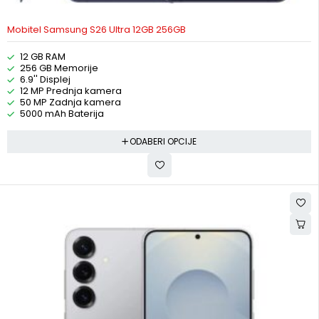
Mobitel Samsung S26 Ultra 12GB 256GB
12 GB RAM
256 GB Memorije
6.9'' Displej
12 MP Prednja kamera
50 MP Zadnja kamera
5000 mAh Baterija
ODABERI OPCIJE