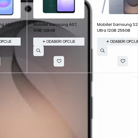
ng A57,
Mobitel Samsung A07,
Mobitel Samsung S2
4GB, 128GB
Ultra 12GB 256GB
OPCIJE
ODABERI OPCIJE
ODABERI OPCIJ