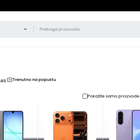
Trenutno na popustu
NAS
Pokažite samo proizvode 