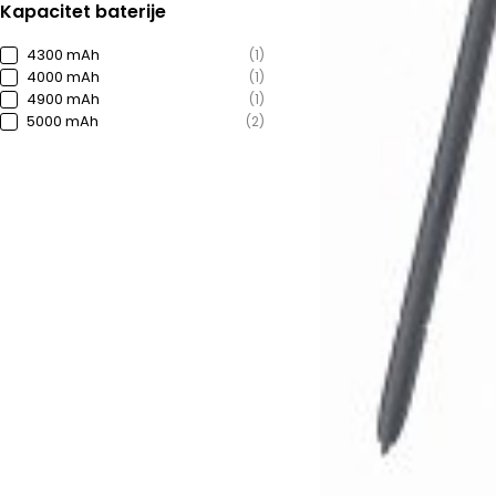
Kapacitet baterije
4300 mAh
(1)
4000 mAh
(1)
4900 mAh
(1)
5000 mAh
(2)