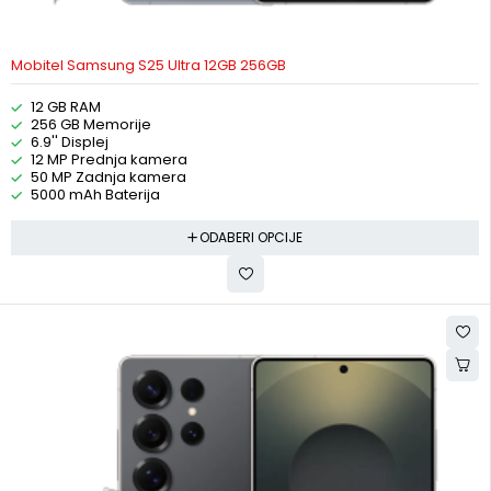
Mobitel Samsung S25 Ultra 12GB 256GB
12 GB RAM
256 GB Memorije
6.9'' Displej
12 MP Prednja kamera
50 MP Zadnja kamera
5000 mAh Baterija
ODABERI OPCIJE