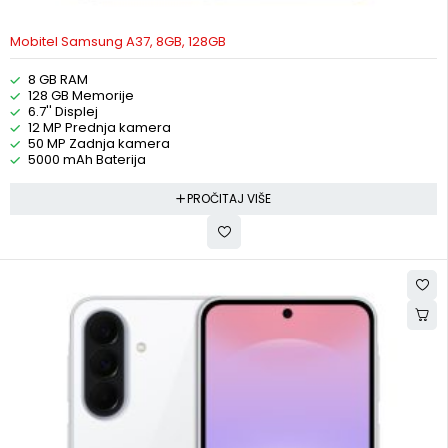
Mobitel Samsung A37, 8GB, 128GB
8 GB RAM
128 GB Memorije
6.7'' Displej
12 MP Prednja kamera
50 MP Zadnja kamera
5000 mAh Baterija
PROČITAJ VIŠE