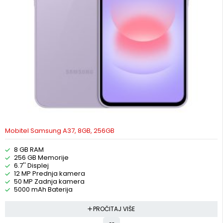
Mobitel Samsung A37, 8GB, 256GB
8 GB RAM
256 GB Memorije
6.7'' Displej
12 MP Prednja kamera
50 MP Zadnja kamera
5000 mAh Baterija
PROČITAJ VIŠE