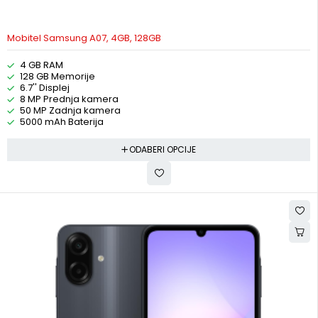
Mobitel Samsung A07, 4GB, 128GB
4 GB RAM
128 GB Memorije
6.7'' Displej
8 MP Prednja kamera
50 MP Zadnja kamera
5000 mAh Baterija
ODABERI OPCIJE