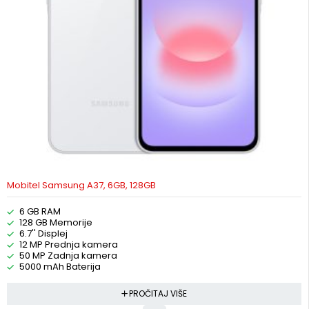
Mobitel Samsung A37, 6GB, 128GB
6 GB RAM
128 GB Memorije
6.7'' Displej
12 MP Prednja kamera
50 MP Zadnja kamera
5000 mAh Baterija
PROČITAJ VIŠE