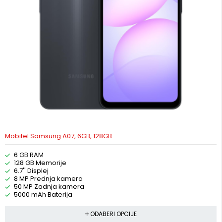
Mobitel Samsung A07, 6GB, 128GB
6 GB RAM
128 GB Memorije
6.7'' Displej
8 MP Prednja kamera
50 MP Zadnja kamera
5000 mAh Baterija
ODABERI OPCIJE