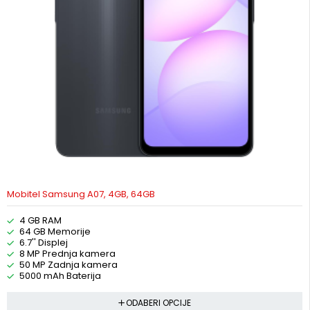
Mobitel Samsung A07, 4GB, 64GB
4 GB RAM
64 GB Memorije
6.7'' Displej
8 MP Prednja kamera
50 MP Zadnja kamera
5000 mAh Baterija
ODABERI OPCIJE