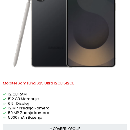
Mobitel Samsung S25 Ultra 12GB 512GB
12 GB RAM
512 GB Memorije
6.9'' Displej
12 MP Prednja kamera
50 MP Zadnja kamera
5000 mAh Baterija
ODABERI OPCIJE