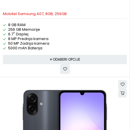
Mobitel Samsung A07, 8GB, 256GB
8 GB RAM
256 GB Memorije
6.7'' Displej
8 MP Prednja kamera
50 MP Zadnja kamera
5000 mAh Baterija
ODABERI OPCIJE