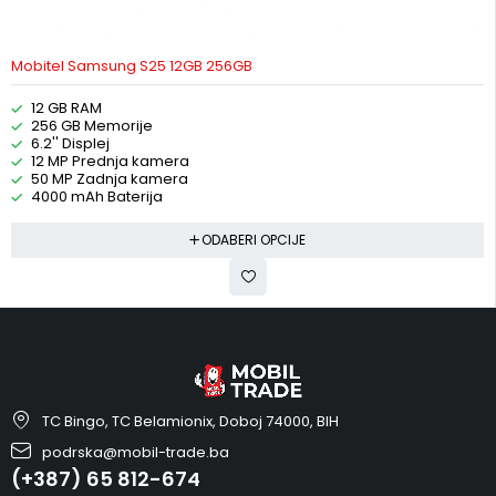
Mobitel Samsung S25 12GB 256GB
12 GB RAM
256 GB Memorije
6.2'' Displej
12 MP Prednja kamera
50 MP Zadnja kamera
4000 mAh Baterija
ODABERI OPCIJE
TC Bingo, TC Belamionix, Doboj 74000, BIH
podrska@mobil-trade.ba
(+387) 65 812-674