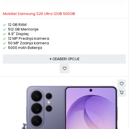
Mobitel Samsung S26 Ultra 12GB 500GB
12 GB RAM
512 GB Memorije
6.9'' Displej
12 MP Prednja kamera
50 MP Zadnja kamera
5000 mAh Baterija
ODABERI OPCIJE