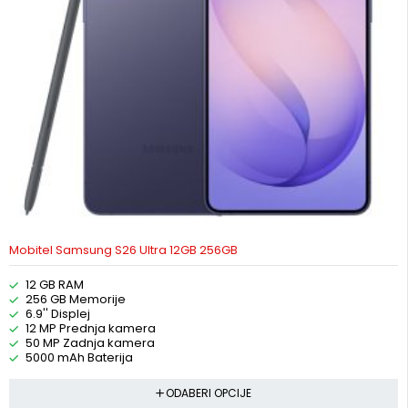
Mobitel Samsung S26 Ultra 12GB 256GB
12 GB RAM
256 GB Memorije
6.9'' Displej
12 MP Prednja kamera
50 MP Zadnja kamera
5000 mAh Baterija
ODABERI OPCIJE