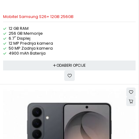
Mobitel Samsung S26+ 12GB 256GB
12 GB RAM
256 GB Memorije
6.7'' Displej
12 MP Prednja kamera
50 MP Zadnja kamera
4900 mAh Baterija
ODABERI OPCIJE