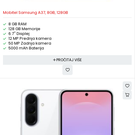
Mobitel Samsung A37, 8GB, 128GB
8 GB RAM
128 GB Memorije
6.7'' Displej
12 MP Prednja kamera
50 MP Zadnja kamera
5000 mAh Baterija
PROČITAJ VIŠE