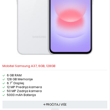
Mobitel Samsung A37, 6GB, 128GB
6 GB RAM
128 GB Memorije
6.7'' Displej
12 MP Prednja kamera
50 MP Zadnja kamera
5000 mAh Baterija
PROČITAJ VIŠE