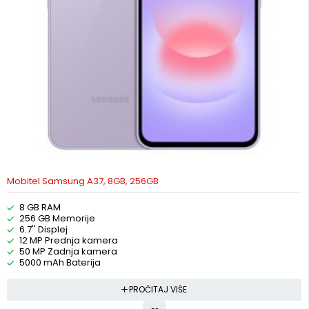
Mobitel Samsung A37, 8GB, 256GB
8 GB RAM
256 GB Memorije
6.7'' Displej
12 MP Prednja kamera
50 MP Zadnja kamera
5000 mAh Baterija
PROČITAJ VIŠE