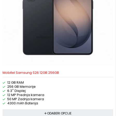
Mobitel Samsung S26 12GB 256GB
12 GB RAM
256 GB Memorije
6.3'' Displej
12 MP Prednja kamera
50 MP Zadnja kamera
4300 mAh Baterija
ODABERI OPCIJE