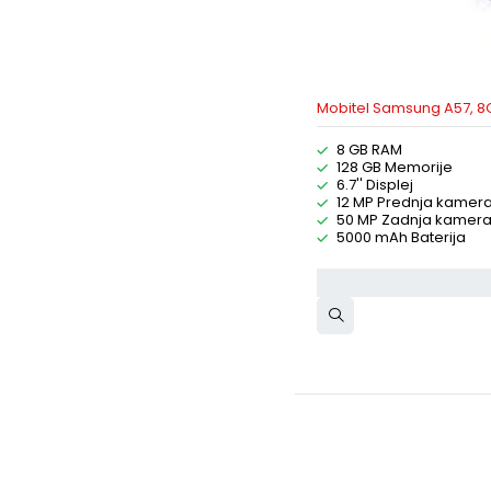
Mobitel Samsung A57, 8
8 GB RAM
128 GB Memorije
6.7'' Displej
12 MP Prednja kamer
50 MP Zadnja kamer
5000 mAh Baterija