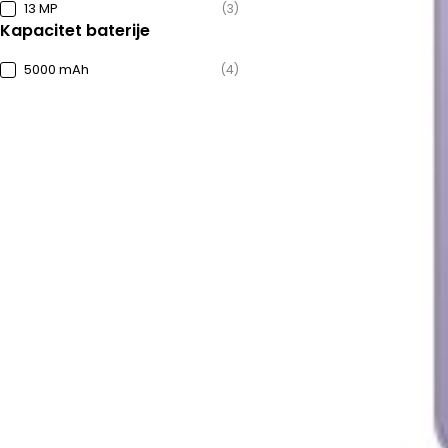
13 MP
(3)
Kapacitet baterije
5000 mAh
(4)