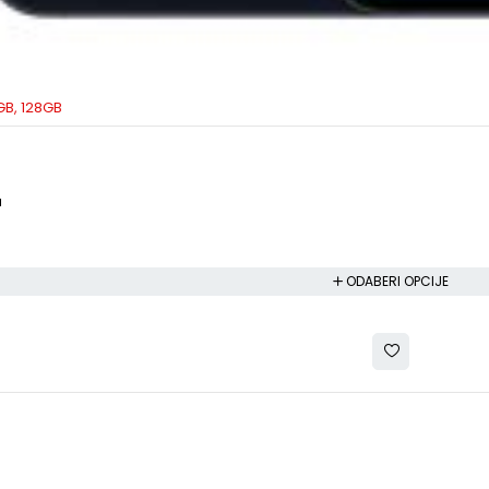
GB, 128GB
a
a
ODABERI OPCIJE