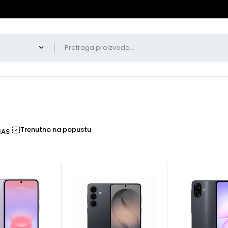
Trenutno na popustu
NAS