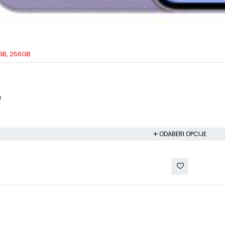
GB, 256GB
a
a
ODABERI OPCIJE