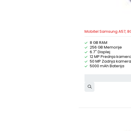
Mobitel Samsung A57, 8
8 GB RAM
256 GB Memorije
6.7'' Displej
12 MP Prednja kamer
50 MP Zadnja kamer
5000 mAh Baterija