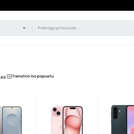
Trenutno na popustu
NAS