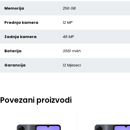
Memorija
256 GB
Prednja kamera
12 MP
Zadnja kamera
48 MP
Baterija
3561 mAh
Garancija
12 Mjeseci
Povezani proizvodi