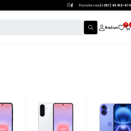
Pozovite nas
(+387) 65 812-674
0
Račun