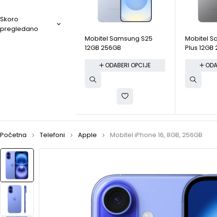
Skoro
pregledano
Mobitel Samsung S25
Mobitel 
12GB 256GB
Plus 12GB
ODABERI OPCIJE
ODA
Početna
Telefoni
Apple
Mobitel iPhone 16, 8GB, 256GB