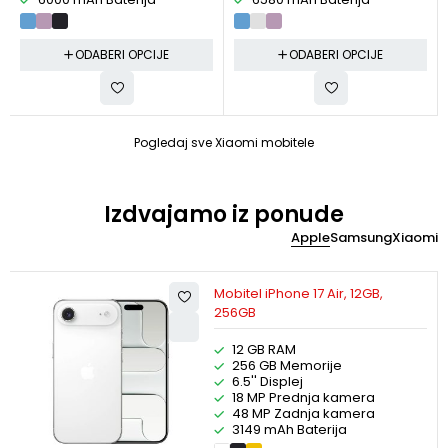
ODABERI OPCIJE
ODABERI OPCIJE
Pogledaj sve Xiaomi mobitele
Izdvajamo iz ponude
Apple
Samsung
Xiaomi
Mobitel iPhone 17 Air, 12GB,
256GB
12 GB RAM
256 GB Memorije
6.5'' Displej
18 MP Prednja kamera
48 MP Zadnja kamera
3149 mAh Baterija