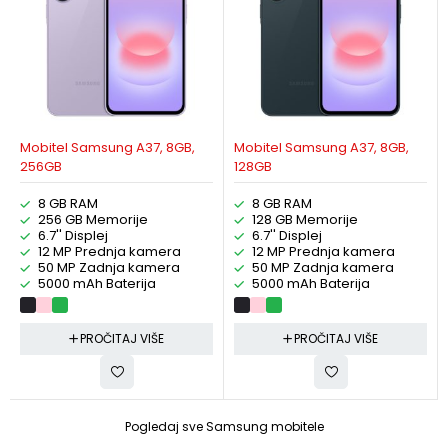
Mobitel Samsung A37, 8GB,
Mobitel Samsung A37, 8GB,
256GB
128GB
8 GB RAM
8 GB RAM
256 GB Memorije
128 GB Memorije
6.7'' Displej
6.7'' Displej
12 MP Prednja kamera
12 MP Prednja kamera
50 MP Zadnja kamera
50 MP Zadnja kamera
5000 mAh Baterija
5000 mAh Baterija
PROČITAJ VIŠE
PROČITAJ VIŠE
Pogledaj sve Samsung mobitele