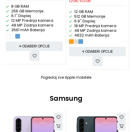
12GB, 512GB
8 GB RAM
256 GB Memorije
12 GB RAM
6.1'' Displej
512 GB Memorije
12 MP Prednja kamera
6.9'' Displej
48 MP Zadnja kamera
18 MP Prednja kamera
3561 mAh Baterija
48 MP Zadnja kamera
4832 mAh Baterija
ODABERI OPCIJE
ODABERI OPCIJE
Pogledaj sve Apple mobitele
Samsung