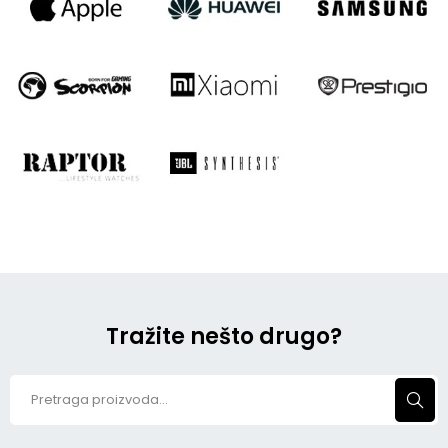
Tražite nešto drugo?