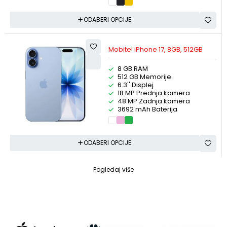
ODABERI OPCIJE
Mobitel iPhone 17, 8GB, 512GB
8 GB RAM
512 GB Memorije
6.3'' Displej
18 MP Prednja kamera
48 MP Zadnja kamera
3692 mAh Baterija
ODABERI OPCIJE
Pogledaj više