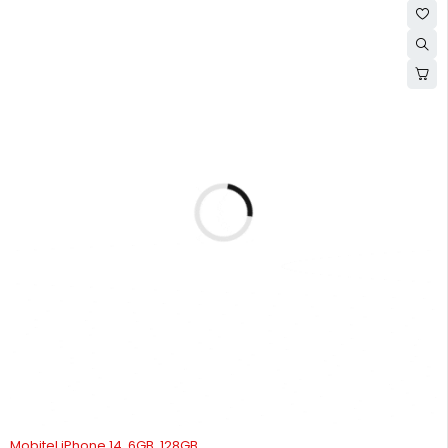
Mobitel iPhone 14, 6GB, 128GB