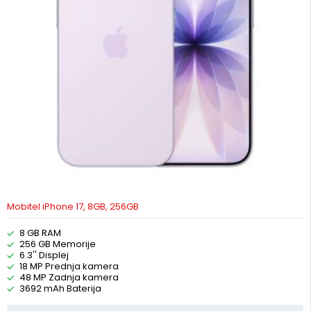
Mobitel iPhone 17, 8GB, 256GB
8 GB RAM
256 GB Memorije
6.3'' Displej
18 MP Prednja kamera
48 MP Zadnja kamera
3692 mAh Baterija