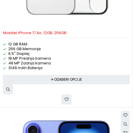
Mobitel iPhone 17 Air, 12GB, 256GB
12 GB RAM
256 GB Memorije
6.5'' Displej
18 MP Prednja kamera
48 MP Zadnja kamera
3149 mAh Baterija
ODABERI OPCIJE