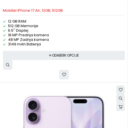
Mobitel iPhone 17 Air, 12GB, 512GB
12 GB RAM
512 GB Memorije
6.5'' Displej
18 MP Prednja kamera
48 MP Zadnja kamera
3149 mAh Baterija
ODABERI OPCIJE