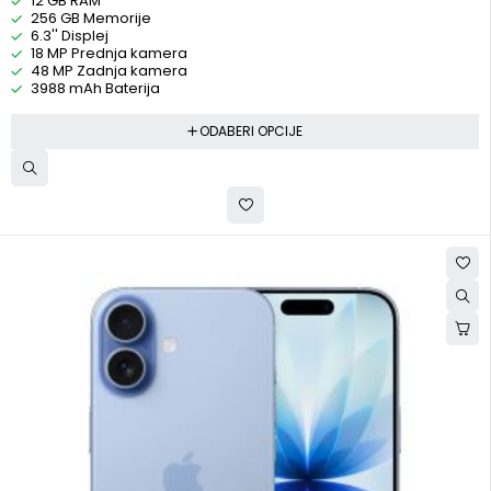
12 GB RAM
256 GB Memorije
6.3'' Displej
18 MP Prednja kamera
48 MP Zadnja kamera
3988 mAh Baterija
ODABERI OPCIJE