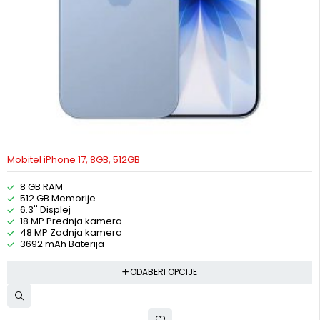
Mobitel iPhone 17, 8GB, 512GB
8 GB RAM
512 GB Memorije
6.3'' Displej
18 MP Prednja kamera
48 MP Zadnja kamera
3692 mAh Baterija
ODABERI OPCIJE