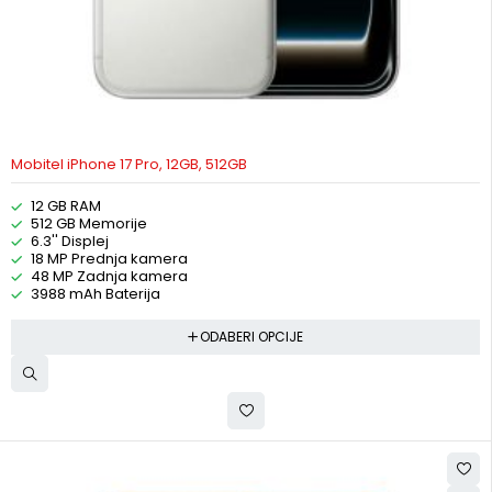
Mobitel iPhone 17 Pro, 12GB, 512GB
12 GB RAM
512 GB Memorije
6.3'' Displej
18 MP Prednja kamera
48 MP Zadnja kamera
3988 mAh Baterija
ODABERI OPCIJE