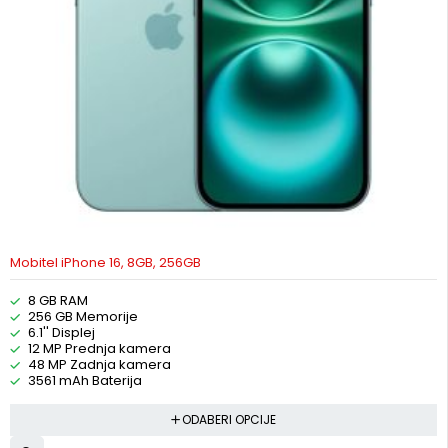
Mobitel iPhone 16, 8GB, 256GB
8 GB RAM
256 GB Memorije
6.1'' Displej
12 MP Prednja kamera
48 MP Zadnja kamera
3561 mAh Baterija
ODABERI OPCIJE