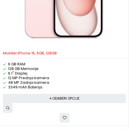
Mobitel iPhone 15, 6GB, 128GB
6 GB RAM
128 GB Memorije
6.1'' Displej
12 MP Prednja kamera
48 MP Zadnja kamera
3349 mAh Baterija
ODABERI OPCIJE