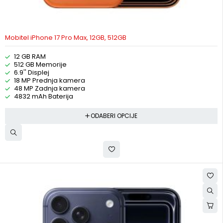
Mobitel iPhone 17 Pro Max, 12GB, 512GB
12 GB RAM
512 GB Memorije
6.9'' Displej
18 MP Prednja kamera
48 MP Zadnja kamera
4832 mAh Baterija
ODABERI OPCIJE