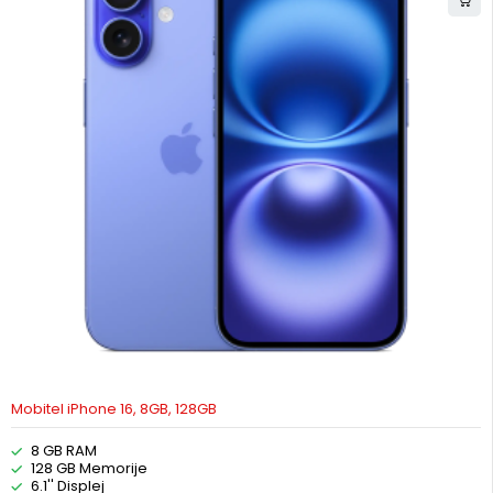
Mobitel iPhone 16, 8GB, 128GB
8 GB RAM
128 GB Memorije
6.1'' Displej