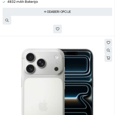
4832 mAh Baterija
ODABERI OPCIJE