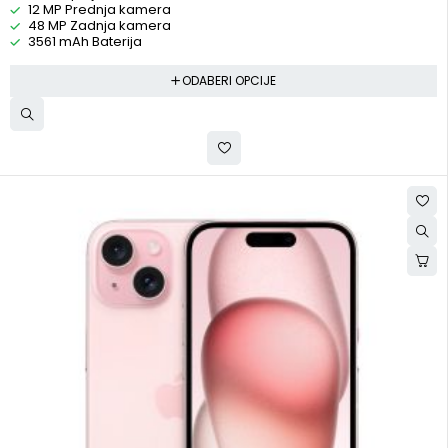
12 MP Prednja kamera
48 MP Zadnja kamera
3561 mAh Baterija
ODABERI OPCIJE