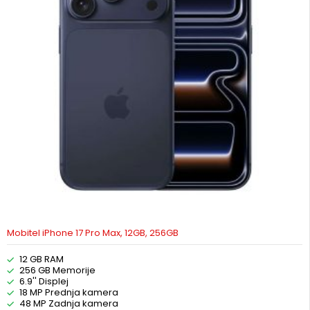
Mobitel iPhone 17 Pro Max, 12GB, 256GB
12 GB RAM
256 GB Memorije
6.9'' Displej
18 MP Prednja kamera
48 MP Zadnja kamera