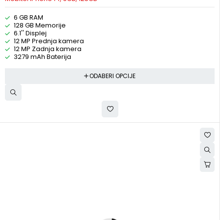
6 GB RAM
128 GB Memorije
6.1'' Displej
12 MP Prednja kamera
12 MP Zadnja kamera
3279 mAh Baterija
ODABERI OPCIJE