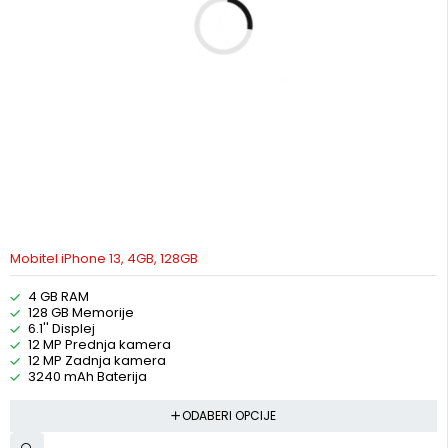
Mobitel iPhone 13, 4GB, 128GB
4 GB RAM
128 GB Memorije
6.1'' Displej
12 MP Prednja kamera
12 MP Zadnja kamera
3240 mAh Baterija
ODABERI OPCIJE