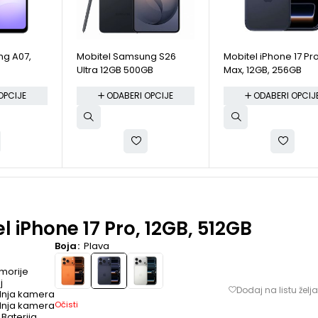
ng A07,
Mobitel Samsung S26
Mobitel iPhone 17 Pr
Ultra 12GB 500GB
Max, 12GB, 256GB
OPCIJE
ODABERI OPCIJE
ODABERI OPCIJ
l iPhone 17 Pro, 12GB, 512GB
Boja
Plava
morije
j
dnja kamera
Očisti
dnja kamera
Baterija