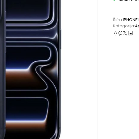
Šifra:
IPHONE
Kategorija:
A