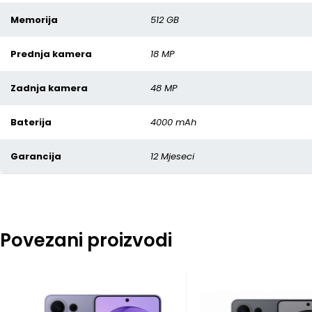
Memorija
512 GB
Prednja kamera
18 MP
Zadnja kamera
48 MP
Baterija
4000 mAh
Garancija
12 Mjeseci
Povezani proizvodi