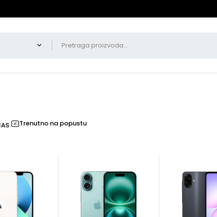
Trenutno na popustu
NAS