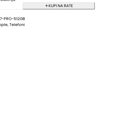
KUPI NA RATE
17-PRO-512GB
pple
,
Telefoni