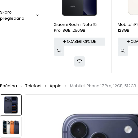
Skoro
pregledano
Xiaomi Redmi Note 15
Mobitel iP
Pro, 8GB, 256GB
128GB
ODABERI OPCIJE
ODA
Početna
Telefoni
Apple
Mobitel iPhone 17 Pro, 12GB, 512GB