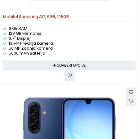
Mobitel Samsung A17, 6GB, 128GB
6 GB RAM
128 GB Memorije
6.7'' Displej
13 MP Prednja kamera
50 MP Zadnja kamera
5000 mAh Baterija
ODABERI OPCIJE