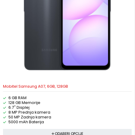
Mobitel Samsung A07, 6GB, 128GB
6 GB RAM
128 GB Memorije
6.7'' Displej
8 MP Prednja kamera
50 MP Zadnja kamera
5000 mAh Baterija
ODABERI OPCIJE