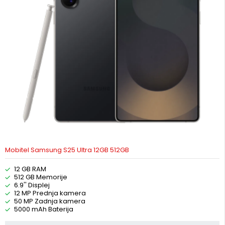
Mobitel Samsung S25 Ultra 12GB 512GB
12 GB RAM
512 GB Memorije
6.9'' Displej
12 MP Prednja kamera
50 MP Zadnja kamera
5000 mAh Baterija