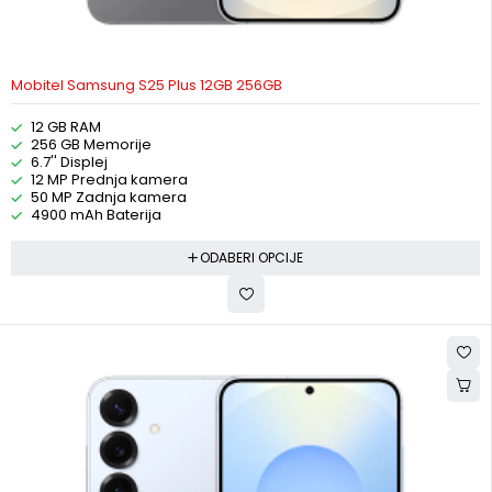
Mobitel Samsung S25 Plus 12GB 256GB
12 GB RAM
256 GB Memorije
6.7'' Displej
12 MP Prednja kamera
50 MP Zadnja kamera
4900 mAh Baterija
ODABERI OPCIJE