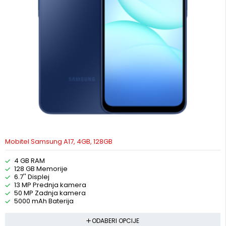
Mobitel Samsung A17, 4GB, 128GB
4 GB RAM
128 GB Memorije
6.7'' Displej
13 MP Prednja kamera
50 MP Zadnja kamera
5000 mAh Baterija
ODABERI OPCIJE