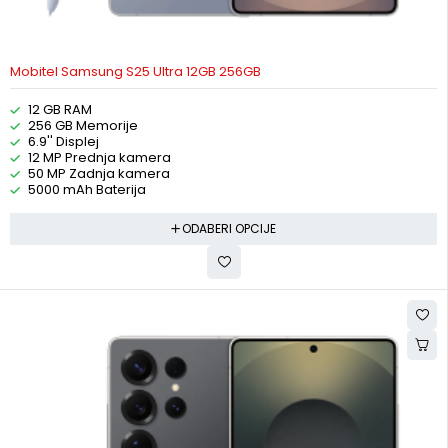
Mobitel Samsung S25 Ultra 12GB 256GB
12 GB RAM
256 GB Memorije
6.9'' Displej
12 MP Prednja kamera
50 MP Zadnja kamera
5000 mAh Baterija
ODABERI OPCIJE