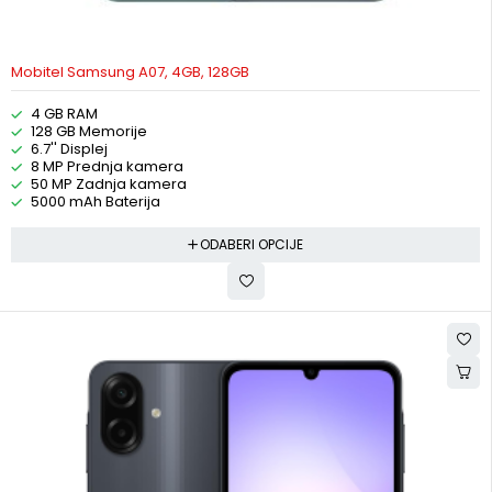
Mobitel Samsung A07, 4GB, 128GB
4 GB RAM
128 GB Memorije
6.7'' Displej
8 MP Prednja kamera
50 MP Zadnja kamera
5000 mAh Baterija
ODABERI OPCIJE