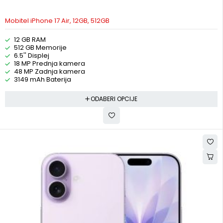
Mobitel iPhone 17 Air, 12GB, 512GB
12 GB RAM
512 GB Memorije
6.5'' Displej
18 MP Prednja kamera
48 MP Zadnja kamera
3149 mAh Baterija
ODABERI OPCIJE