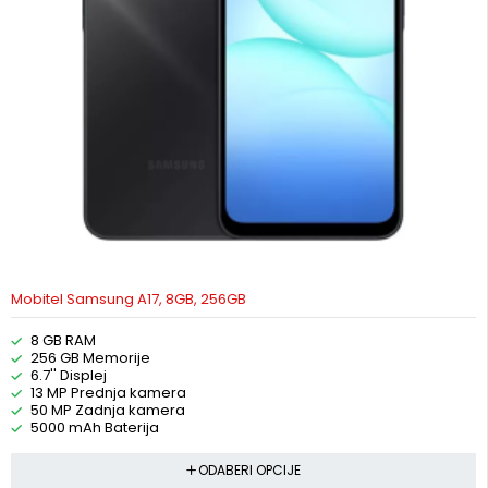
Mobitel Samsung A17, 8GB, 256GB
8 GB RAM
256 GB Memorije
6.7'' Displej
13 MP Prednja kamera
50 MP Zadnja kamera
5000 mAh Baterija
ODABERI OPCIJE