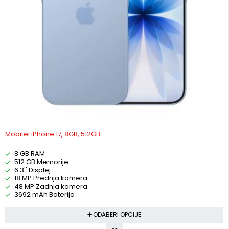
Mobitel iPhone 17, 8GB, 512GB
8 GB RAM
512 GB Memorije
6.3'' Displej
18 MP Prednja kamera
48 MP Zadnja kamera
3692 mAh Baterija
ODABERI OPCIJE