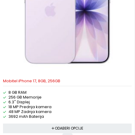
Mobitel iPhone 17, 8GB, 256GB
8 GB RAM
256 GB Memorije
6.3'' Displej
18 MP Prednja kamera
48 MP Zadnja kamera
3692 mAh Baterija
ODABERI OPCIJE