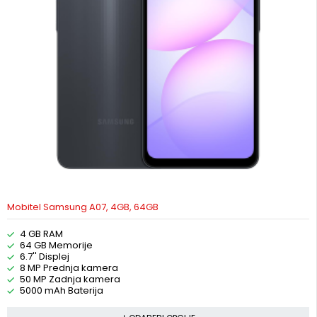
Mobitel Samsung A07, 4GB, 64GB
4 GB RAM
64 GB Memorije
6.7'' Displej
8 MP Prednja kamera
50 MP Zadnja kamera
5000 mAh Baterija