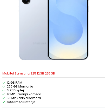
Mobitel Samsung S25 12GB 256GB
12 GB RAM
256 GB Memorije
6.2'' Displej
12 MP Prednja kamera
50 MP Zadnja kamera
4000 mAh Baterija