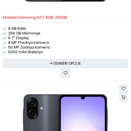
Mobitel Samsung A07, 8GB, 256GB
8 GB RAM
256 GB Memorije
6.7'' Displej
8 MP Prednja kamera
50 MP Zadnja kamera
5000 mAh Baterija
ODABERI OPCIJE