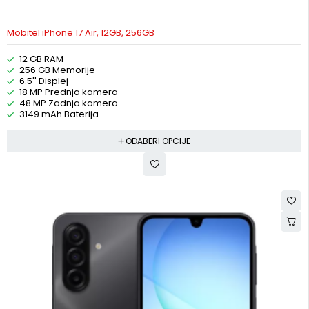
Mobitel iPhone 17 Air, 12GB, 256GB
12 GB RAM
256 GB Memorije
6.5'' Displej
18 MP Prednja kamera
48 MP Zadnja kamera
3149 mAh Baterija
ODABERI OPCIJE