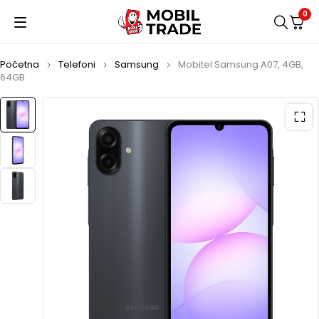
0
Početna
Telefoni
Samsung
Mobitel Samsung A07, 4GB,
64GB