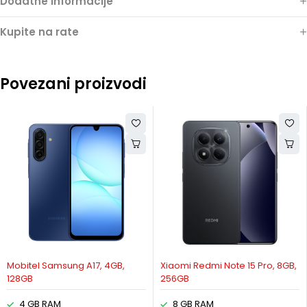
Dodatne informacije
Kupite na rate
Povezani proizvodi
Mobitel Samsung A17, 4GB,
Xiaomi Redmi Note 15 Pro, 8GB,
128GB
256GB
4 GB RAM
8 GB RAM